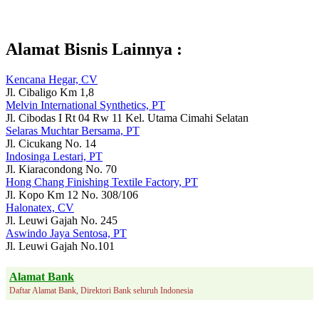
Alamat Bisnis Lainnya :
Kencana Hegar, CV
Jl. Cibaligo Km 1,8
Melvin International Synthetics, PT
Jl. Cibodas I Rt 04 Rw 11 Kel. Utama Cimahi Selatan
Selaras Muchtar Bersama, PT
Jl. Cicukang No. 14
Indosinga Lestari, PT
Jl. Kiaracondong No. 70
Hong Chang Finishing Textile Factory, PT
Jl. Kopo Km 12 No. 308/106
Halonatex, CV
Jl. Leuwi Gajah No. 245
Aswindo Jaya Sentosa, PT
Jl. Leuwi Gajah No.101
Alamat Bank
Daftar Alamat Bank, Direktori Bank seluruh Indonesia