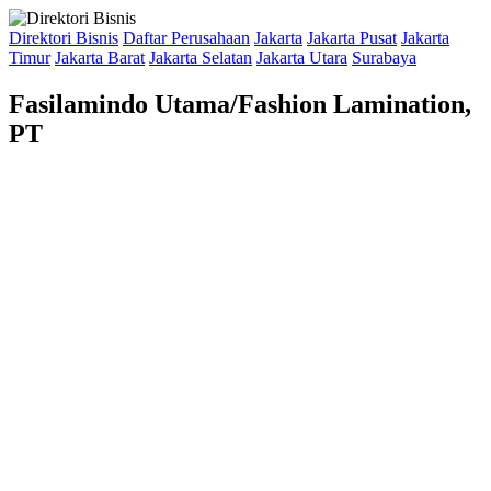
Direktori Bisnis
Daftar Perusahaan
Jakarta
Jakarta Pusat
Jakarta
Timur
Jakarta Barat
Jakarta Selatan
Jakarta Utara
Surabaya
Fasilamindo Utama/Fashion Lamination,
PT