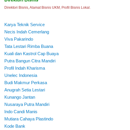
Direktori Bisnis, Alamat Bisnis UKM, Profil Bisnis Lokal.
Karya Teknik Service
Necis Indah Cemerlang
Viva Pakarindo
Tata Lestari Rimba Buana
Kuali dan Kastrol Cap Buaya
Putra Bangun Citra Mandiri
Profil Indah Kharisma
Unelec Indonesia
Budi Makmur Perkasa
Anugrah Setia Lestari
Kunango Jantan
Nusaraya Putra Mandiri
Indo Candi Manis
Mutiara Cahaya Plastindo
Kode Bank