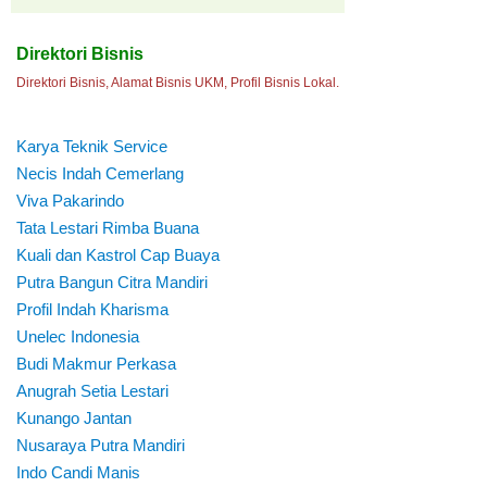
Direktori Bisnis
Direktori Bisnis, Alamat Bisnis UKM, Profil Bisnis Lokal.
Karya Teknik Service
Necis Indah Cemerlang
Viva Pakarindo
Tata Lestari Rimba Buana
Kuali dan Kastrol Cap Buaya
Putra Bangun Citra Mandiri
Profil Indah Kharisma
Unelec Indonesia
Budi Makmur Perkasa
Anugrah Setia Lestari
Kunango Jantan
Nusaraya Putra Mandiri
Indo Candi Manis