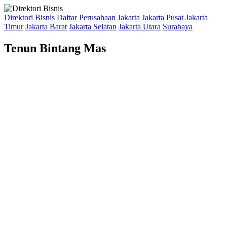
Direktori Bisnis
Daftar Perusahaan
Jakarta
Jakarta Pusat
Jakarta
Timur
Jakarta Barat
Jakarta Selatan
Jakarta Utara
Surabaya
Tenun Bintang Mas