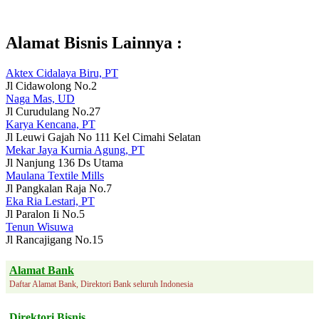
Alamat Bisnis Lainnya :
Aktex Cidalaya Biru, PT
Jl Cidawolong No.2
Naga Mas, UD
Jl Curudulang No.27
Karya Kencana, PT
Jl Leuwi Gajah No 111 Kel Cimahi Selatan
Mekar Jaya Kurnia Agung, PT
Jl Nanjung 136 Ds Utama
Maulana Textile Mills
Jl Pangkalan Raja No.7
Eka Ria Lestari, PT
Jl Paralon Ii No.5
Tenun Wisuwa
Jl Rancajigang No.15
Alamat Bank
Daftar Alamat Bank, Direktori Bank seluruh Indonesia
Direktori Bisnis