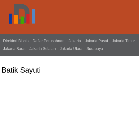
Direktori Bisnis
Daftar Perusahaan
Jakarta
Jakarta Pusat
Jakarta Timur
Jakarta Barat
Jakarta Selatan
Jakarta Utara
Surabaya
Batik Sayuti