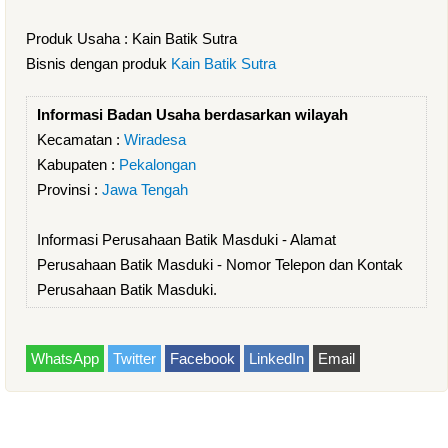
Produk Usaha : Kain Batik Sutra
Bisnis dengan produk
Kain Batik Sutra
Informasi Badan Usaha berdasarkan wilayah
Kecamatan :
Wiradesa
Kabupaten :
Pekalongan
Provinsi :
Jawa Tengah
Informasi Perusahaan Batik Masduki - Alamat
Perusahaan Batik Masduki - Nomor Telepon dan Kontak
Perusahaan Batik Masduki.
WhatsApp
Twitter
Facebook
LinkedIn
Email