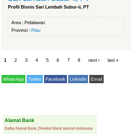
Profil Bisnis Sari Lembah Subur-ii, PT
Area :
Pelalawan
Provinsi :
Riau
1
2
3
4
5
6
7
8
next ›
last »
WhatsApp
Twitter
Facebook
LinkedIn
Email
Alamat Bank
Daftar Alamat Bank, Direktori Bank seluruh Indonesia