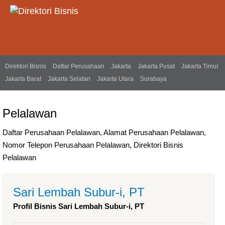
Direktori Bisnis
Daftar Perusahaan
Jakarta
Jakarta Pusat
Jakarta Timur
Jakarta Barat
Jakarta Selatan
Jakarta Utara
Surabaya
Pelalawan
Daftar Perusahaan Pelalawan, Alamat Perusahaan Pelalawan,
Nomor Telepon Perusahaan Pelalawan, Direktori Bisnis
Pelalawan
Sari Lembah Subur-i, PT
Profil Bisnis Sari Lembah Subur-i, PT