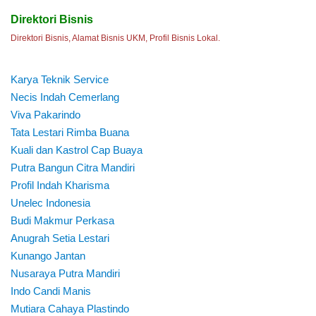
Direktori Bisnis
Direktori Bisnis, Alamat Bisnis UKM, Profil Bisnis Lokal.
Karya Teknik Service
Necis Indah Cemerlang
Viva Pakarindo
Tata Lestari Rimba Buana
Kuali dan Kastrol Cap Buaya
Putra Bangun Citra Mandiri
Profil Indah Kharisma
Unelec Indonesia
Budi Makmur Perkasa
Anugrah Setia Lestari
Kunango Jantan
Nusaraya Putra Mandiri
Indo Candi Manis
Mutiara Cahaya Plastindo