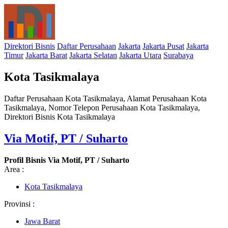
Direktori Bisnis
Daftar Perusahaan
Jakarta
Jakarta Pusat
Jakarta
Timur
Jakarta Barat
Jakarta Selatan
Jakarta Utara
Surabaya
Kota Tasikmalaya
Daftar Perusahaan Kota Tasikmalaya, Alamat Perusahaan Kota
Tasikmalaya, Nomor Telepon Perusahaan Kota Tasikmalaya,
Direktori Bisnis Kota Tasikmalaya
Via Motif, PT / Suharto
Profil Bisnis Via Motif, PT / Suharto
Area :
Kota Tasikmalaya
Provinsi :
Jawa Barat