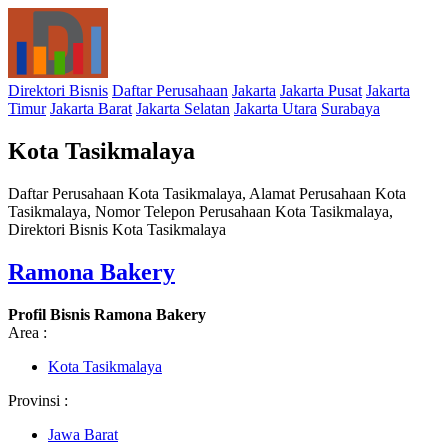
Direktori Bisnis
Daftar Perusahaan
Jakarta
Jakarta Pusat
Jakarta
Timur
Jakarta Barat
Jakarta Selatan
Jakarta Utara
Surabaya
Kota Tasikmalaya
Daftar Perusahaan Kota Tasikmalaya, Alamat Perusahaan Kota
Tasikmalaya, Nomor Telepon Perusahaan Kota Tasikmalaya,
Direktori Bisnis Kota Tasikmalaya
Ramona Bakery
Profil Bisnis Ramona Bakery
Area :
Kota Tasikmalaya
Provinsi :
Jawa Barat