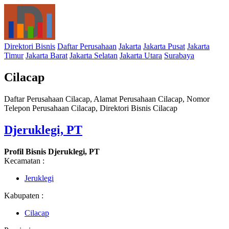
Direktori Bisnis
Daftar Perusahaan
Jakarta
Jakarta Pusat
Jakarta
Timur
Jakarta Barat
Jakarta Selatan
Jakarta Utara
Surabaya
Cilacap
Daftar Perusahaan Cilacap, Alamat Perusahaan Cilacap, Nomor
Telepon Perusahaan Cilacap, Direktori Bisnis Cilacap
Djeruklegi, PT
Profil Bisnis Djeruklegi, PT
Kecamatan :
Jeruklegi
Kabupaten :
Cilacap