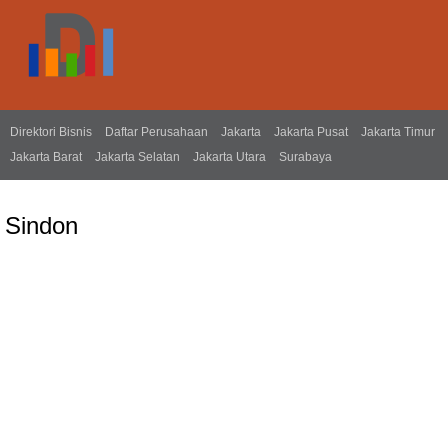
Direktori Bisnis
Daftar Perusahaan
Jakarta
Jakarta Pusat
Jakarta Timur
Jakarta Barat
Jakarta Selatan
Jakarta Utara
Surabaya
Sindon