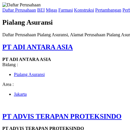
Daftar Perusahaan
BEI
Migas
Farmasi
Konstruksi
Pertambangan
Per
Pialang Asuransi
Daftar Perusahaan Pialang Asuransi, Alamat Perusahaan Pialang Asur
PT ADI ANTARA ASIA
PT ADI ANTARA ASIA
Bidang :
Pialang Asuransi
Area :
Jakarta
PT ADVIS TERAPAN PROTEKSINDO
PT ADVIS TERAPAN PROTEKSINDO