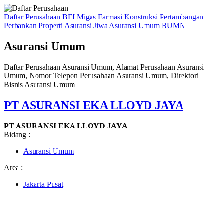
Daftar Perusahaan
BEI
Migas
Farmasi
Konstruksi
Pertambangan
Perbankan
Properti
Asuransi Jiwa
Asuransi Umum
BUMN
Asuransi Umum
Daftar Perusahaan Asuransi Umum, Alamat Perusahaan Asuransi
Umum, Nomor Telepon Perusahaan Asuransi Umum, Direktori
Bisnis Asuransi Umum
PT ASURANSI EKA LLOYD JAYA
PT ASURANSI EKA LLOYD JAYA
Bidang :
Asuransi Umum
Area :
Jakarta Pusat