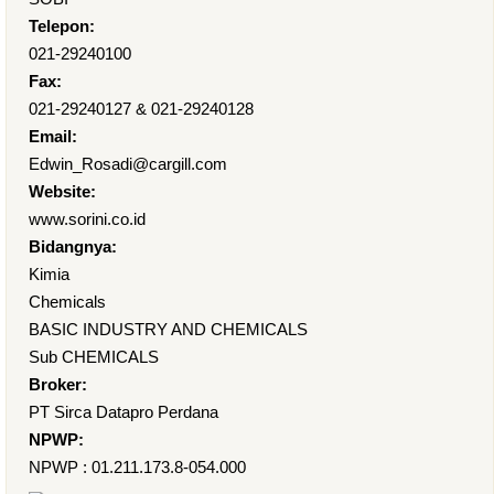
Telepon:
021-29240100
Fax:
021-29240127 & 021-29240128
Email:
Edwin_Rosadi@cargill.com
Website:
www.sorini.co.id
Bidangnya:
Kimia
Chemicals
BASIC INDUSTRY AND CHEMICALS
Sub CHEMICALS
Broker:
PT Sirca Datapro Perdana
NPWP:
NPWP : 01.211.173.8-054.000