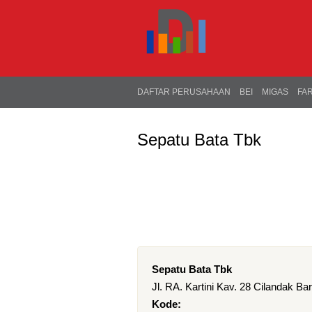
DAFTAR PERUSAHAAN
BEI
MIGAS
FA
Sepatu Bata Tbk
Sepatu Bata Tbk
Jl. RA. Kartini Kav. 28 Cilandak Ba
Kode: