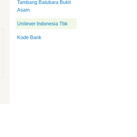
Tambang Batubara Bukit
Asam
Unilever Indonesia Tbk
Kode Bank