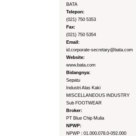
BATA
Telepon:
(021) 750 5353
Fax:
(021) 750 5354
Email:
id.corporate-secretary@bata.com
Website:
www.bata.com
Bidangnya:
Sepatu
Industri Alas Kaki
MISCELLANEOUS INDUSTRY
Sub FOOTWEAR
Broker:
PT Blue Chip Mulia
NPWP:
NPWP : 01.000.078.0-092.000