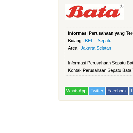
Informasi Perusahaan yang Terd
Bidang :
BEI
Sepatu
Area :
Jakarta Selatan
Informasi Perusahaan Sepatu Ba
Kontak Perusahaan Sepatu Bata 
WhatsApp
Twitter
Facebook
L