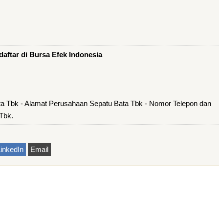
aftar di Bursa Efek Indonesia
ta Tbk - Alamat Perusahaan Sepatu Bata Tbk - Nomor Telepon dan
Tbk.
inkedIn
Email