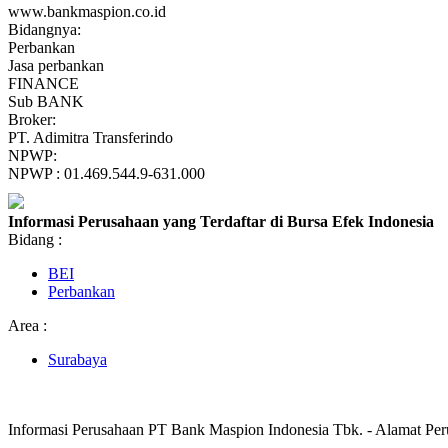
www.bankmaspion.co.id
Bidangnya:
Perbankan
Jasa perbankan
FINANCE
Sub BANK
Broker:
PT. Adimitra Transferindo
NPWP:
NPWP : 01.469.544.9-631.000
Informasi Perusahaan yang Terdaftar di Bursa Efek Indonesia
Bidang :
BEI
Perbankan
Area :
Surabaya
Informasi Perusahaan PT Bank Maspion Indonesia Tbk. - Alamat Pe