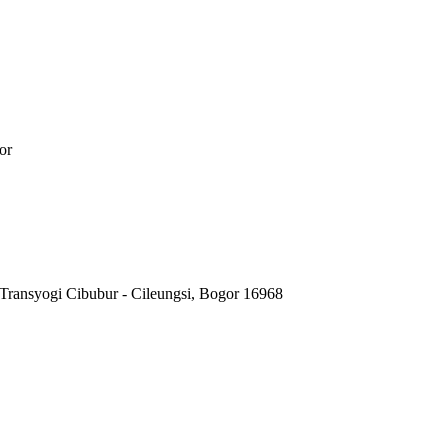
or
Transyogi Cibubur - Cileungsi, Bogor 16968