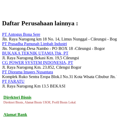
Daftar Perusahaan lainnya :
PT Antogus Bona Sere
Jln. Raya Narogong km 18 No. 14, Limus Nunggal - Cileungsi - Bog
PT Prasadha Pamunah Limbah Industri
Jln. Narogong-Desa Nambo - PO BOX 18 -Cileungsi - Bogor
BUKAKA TEKNIK UTAMA Tbk, PT
Jl. Raya Narogong Bekasi Km. 19,5 Cileungsi
CG POWER SYSTEM INDONESIA, PT
Jl. Raya Narogong Km. 23.852, Cilengsi Bogor
PT Diorama Images Nusantara
Komplek Ruko Sentra Eropa Blok.I No.31 Kota Wisata Cibubur Jln. 
PT FARATU
Jl. Raya Narogong Km 13.5 BEKASI
Direktori Bisnis
Direktori Bisnis, Alamat Bisnis UKM, Profil Bisnis Lokal.
Alamat Bank