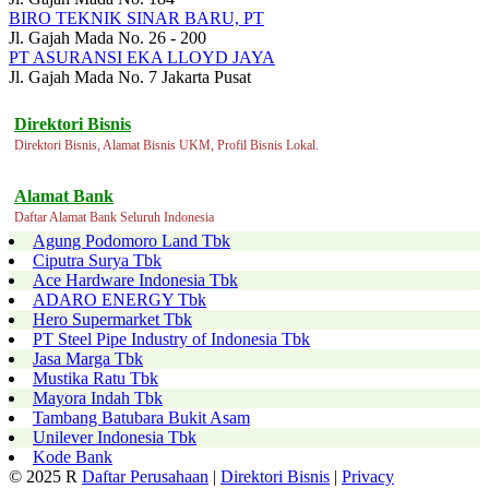
BIRO TEKNIK SINAR BARU, PT
Jl. Gajah Mada No. 26 - 200
PT ASURANSI EKA LLOYD JAYA
Jl. Gajah Mada No. 7 Jakarta Pusat
Direktori Bisnis
Direktori Bisnis, Alamat Bisnis UKM, Profil Bisnis Lokal.
Alamat Bank
Daftar Alamat Bank Seluruh Indonesia
Agung Podomoro Land Tbk
Ciputra Surya Tbk
Ace Hardware Indonesia Tbk
ADARO ENERGY Tbk
Hero Supermarket Tbk
PT Steel Pipe Industry of Indonesia Tbk
Jasa Marga Tbk
Mustika Ratu Tbk
Mayora Indah Tbk
Tambang Batubara Bukit Asam
Unilever Indonesia Tbk
Kode Bank
© 2025 R
Daftar Perusahaan
|
Direktori Bisnis
|
Privacy