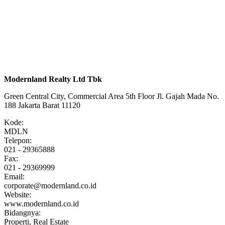
Modernland Realty Ltd Tbk
Green Central City, Commercial Area 5th Floor Jl. Gajah Mada No.
188 Jakarta Barat 11120
Kode:
MDLN
Telepon:
021 - 29365888
Fax:
021 - 29369999
Email:
corporate@modernland.co.id
Website:
www.modernland.co.id
Bidangnya:
Properti, Real Estate