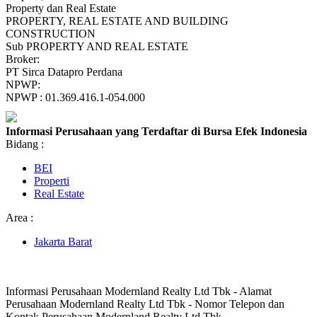
Property dan Real Estate
PROPERTY, REAL ESTATE AND BUILDING
CONSTRUCTION
Sub PROPERTY AND REAL ESTATE
Broker:
PT Sirca Datapro Perdana
NPWP:
NPWP : 01.369.416.1-054.000
Informasi Perusahaan yang Terdaftar di Bursa Efek Indonesia
Bidang :
BEI
Properti
Real Estate
Area :
Jakarta Barat
Informasi Perusahaan Modernland Realty Ltd Tbk - Alamat
Perusahaan Modernland Realty Ltd Tbk - Nomor Telepon dan
Kontak Perusahaan Modernland Realty Ltd Tbk.