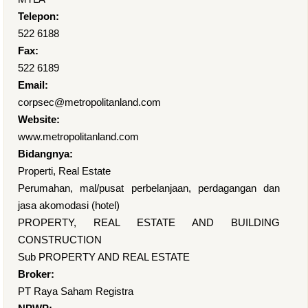
Telepon:
522 6188
Fax:
522 6189
Email:
corpsec@metropolitanland.com
Website:
www.metropolitanland.com
Bidangnya:
Properti, Real Estate
Perumahan, mal/pusat perbelanjaan, perdagangan dan
jasa akomodasi (hotel)
PROPERTY, REAL ESTATE AND BUILDING
CONSTRUCTION
Sub PROPERTY AND REAL ESTATE
Broker:
PT Raya Saham Registra