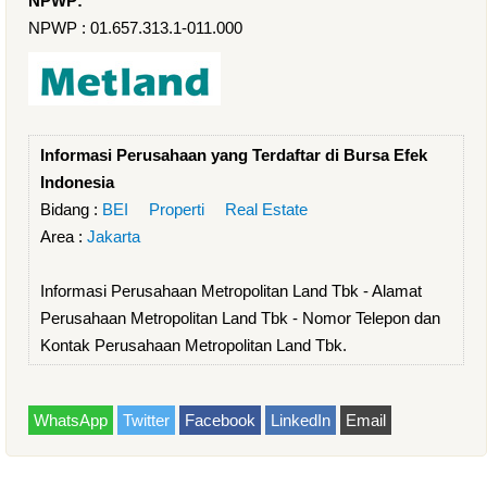
NPWP:
NPWP : 01.657.313.1-011.000
Informasi Perusahaan yang Terdaftar di Bursa Efek
Indonesia
Bidang :
BEI
Properti
Real Estate
Area :
Jakarta
Informasi Perusahaan Metropolitan Land Tbk - Alamat
Perusahaan Metropolitan Land Tbk - Nomor Telepon dan
Kontak Perusahaan Metropolitan Land Tbk.
WhatsApp
Twitter
Facebook
LinkedIn
Email