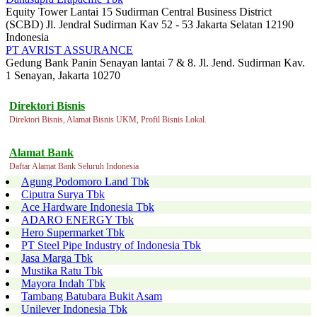
Equity Tower Lantai 15 Sudirman Central Business District
(SCBD) Jl. Jendral Sudirman Kav 52 - 53 Jakarta Selatan 12190
Indonesia
PT AVRIST ASSURANCE
Gedung Bank Panin Senayan lantai 7 & 8. Jl. Jend. Sudirman Kav.
1 Senayan, Jakarta 10270
Direktori Bisnis
Direktori Bisnis, Alamat Bisnis UKM, Profil Bisnis Lokal.
Alamat Bank
Daftar Alamat Bank Seluruh Indonesia
Agung Podomoro Land Tbk
Ciputra Surya Tbk
Ace Hardware Indonesia Tbk
ADARO ENERGY Tbk
Hero Supermarket Tbk
PT Steel Pipe Industry of Indonesia Tbk
Jasa Marga Tbk
Mustika Ratu Tbk
Mayora Indah Tbk
Tambang Batubara Bukit Asam
Unilever Indonesia Tbk