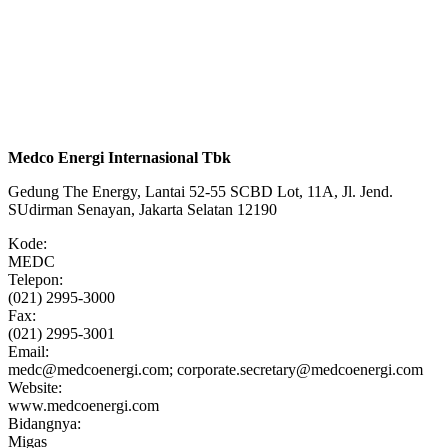
Medco Energi Internasional Tbk
Gedung The Energy, Lantai 52-55 SCBD Lot, 11A, Jl. Jend.
SUdirman Senayan, Jakarta Selatan 12190
Kode:
MEDC
Telepon:
(021) 2995-3000
Fax:
(021) 2995-3001
Email:
medc@medcoenergi.com; corporate.secretary@medcoenergi.com
Website:
www.medcoenergi.com
Bidangnya:
Migas