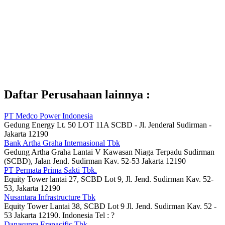
Daftar Perusahaan lainnya :
PT Medco Power Indonesia
Gedung Energy Lt. 50 LOT 11A SCBD - Jl. Jenderal Sudirman -
Jakarta 12190
Bank Artha Graha Internasional Tbk
Gedung Artha Graha Lantai V Kawasan Niaga Terpadu Sudirman
(SCBD), Jalan Jend. Sudirman Kav. 52-53 Jakarta 12190
PT Permata Prima Sakti Tbk.
Equity Tower lantai 27, SCBD Lot 9, Jl. Jend. Sudirman Kav. 52-
53, Jakarta 12190
Nusantara Infrastructure Tbk
Equity Tower Lantai 38, SCBD Lot 9 Jl. Jend. Sudirman Kav. 52 -
53 Jakarta 12190. Indonesia Tel : ?
Danasupra Erapacific Tbk