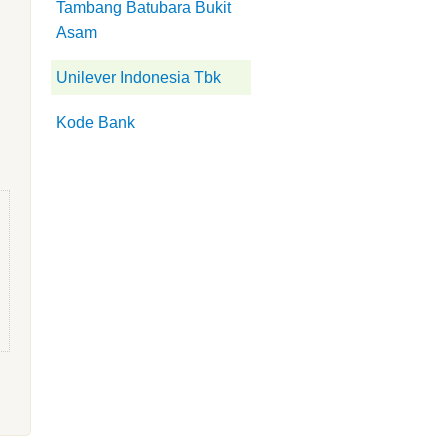
Tambang Batubara Bukit
Asam
Unilever Indonesia Tbk
Kode Bank