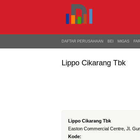
DAFTAR PERUSAHAAN
BEI
MIGAS
FA
Lippo Cikarang Tbk
Lippo Cikarang Tbk
Easton Commercial Centre, Jl. Gu
Kode: