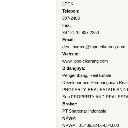
LPCK
Telepon:
897-2488
Fax:
897 2170, 897 2250
Email:
dea_thamrin@lippo-cikarang-com
Website:
www.lippo-cikarang.com
Bidangnya:
Pengembang, Real Estate
Developer and Pembangunan Real 
PROPERTY, REAL ESTATE AND
Sub PROPERTY AND REAL EST
Broker:
PT Sharestar Indonesia
NPWP:
NPWP : 01.438.224.6-054.000