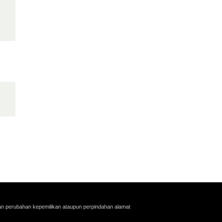
an perubahan kepemilikan ataupun perpindahan alamat