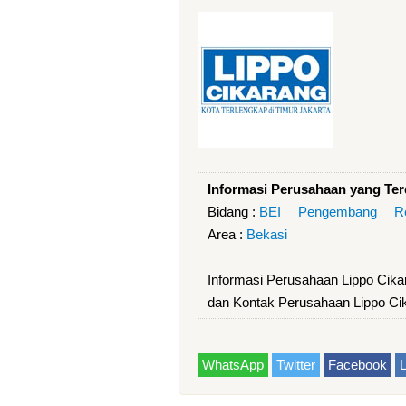
Informasi Perusahaan yang Terd
Bidang :
BEI
Pengembang
R
Area :
Bekasi
Informasi Perusahaan Lippo Cika
dan Kontak Perusahaan Lippo Ci
WhatsApp
Twitter
Facebook
L