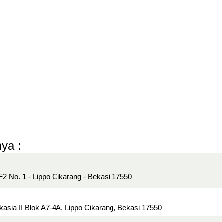
ya :
k F2 No. 1 - Lippo Cikarang - Bekasi 17550
 Akasia II Blok A7-4A, Lippo Cikarang, Bekasi 17550