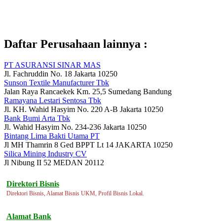
Daftar Perusahaan lainnya :
PT ASURANSI SINAR MAS
Jl. Fachruddin No. 18 Jakarta 10250
Sunson Textile Manufacturer Tbk
Jalan Raya Rancaekek Km. 25,5 Sumedang Bandung
Ramayana Lestari Sentosa Tbk
Jl. KH. Wahid Hasyim No. 220 A-B Jakarta 10250
Bank Bumi Arta Tbk
Jl. Wahid Hasyim No. 234-236 Jakarta 10250
Bintang Lima Bakti Utama PT
Jl MH Thamrin 8 Ged BPPT Lt 14 JAKARTA 10250
Silica Mining Industry CV
Jl Nibung II 52 MEDAN 20112
Direktori Bisnis
Direktori Bisnis, Alamat Bisnis UKM, Profil Bisnis Lokal.
Alamat Bank