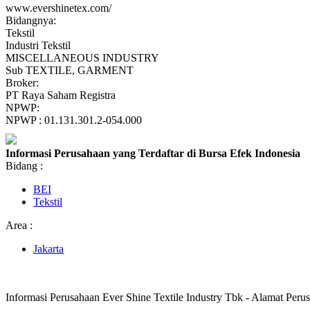
www.evershinetex.com/
Bidangnya:
Tekstil
Industri Tekstil
MISCELLANEOUS INDUSTRY
Sub TEXTILE, GARMENT
Broker:
PT Raya Saham Registra
NPWP:
NPWP : 01.131.301.2-054.000
Informasi Perusahaan yang Terdaftar di Bursa Efek Indonesia
Bidang :
BEI
Tekstil
Area :
Jakarta
Informasi Perusahaan Ever Shine Textile Industry Tbk - Alamat Peru