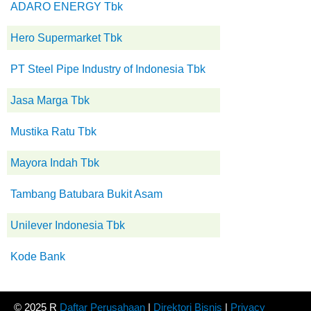
ADARO ENERGY Tbk
Hero Supermarket Tbk
PT Steel Pipe Industry of Indonesia Tbk
Jasa Marga Tbk
Mustika Ratu Tbk
Mayora Indah Tbk
Tambang Batubara Bukit Asam
Unilever Indonesia Tbk
Kode Bank
© 2025 R
Daftar Perusahaan
|
Direktori Bisnis
|
Privacy