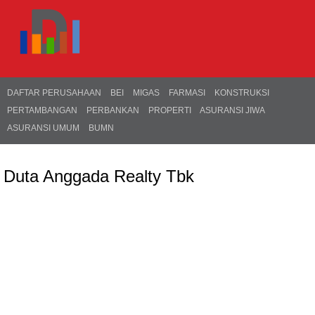
DAFTAR PERUSAHAAN
BEI
MIGAS
FARMASI
KONSTRUKSI
PERTAMBANGAN
PERBANKAN
PROPERTI
ASURANSI JIWA
ASURANSI UMUM
BUMN
Duta Anggada Realty Tbk