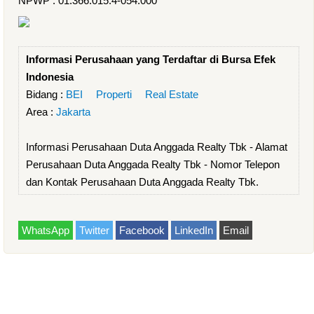
NPWP : 01.366.015.4-054.000
Informasi Perusahaan yang Terdaftar di Bursa Efek
Indonesia
Bidang :
BEI
Properti
Real Estate
Area :
Jakarta
Informasi Perusahaan Duta Anggada Realty Tbk - Alamat
Perusahaan Duta Anggada Realty Tbk - Nomor Telepon
dan Kontak Perusahaan Duta Anggada Realty Tbk.
WhatsApp
Twitter
Facebook
LinkedIn
Email