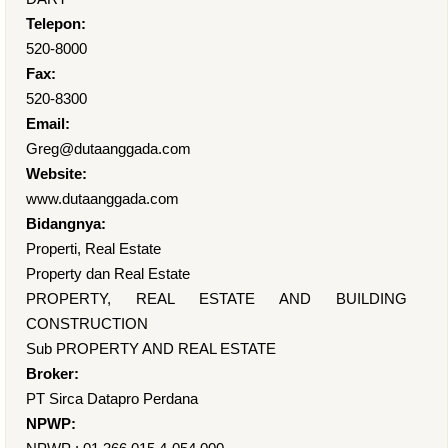
Telepon:
520-8000
Fax:
520-8300
Email:
Greg@dutaanggada.com
Website:
www.dutaanggada.com
Bidangnya:
Properti, Real Estate
Property dan Real Estate
PROPERTY, REAL ESTATE AND BUILDING
CONSTRUCTION
Sub PROPERTY AND REAL ESTATE
Broker:
PT Sirca Datapro Perdana
NPWP: