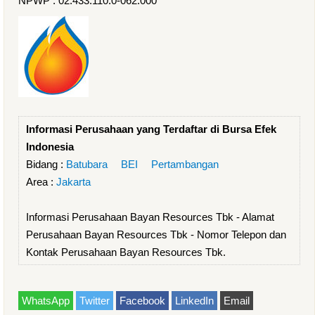
NPWP : 02.433.110.0-062.000
Informasi Perusahaan yang Terdaftar di Bursa Efek
Indonesia
Bidang :
Batubara
BEI
Pertambangan
Area :
Jakarta
Informasi Perusahaan Bayan Resources Tbk - Alamat
Perusahaan Bayan Resources Tbk - Nomor Telepon dan
Kontak Perusahaan Bayan Resources Tbk.
WhatsApp
Twitter
Facebook
LinkedIn
Email