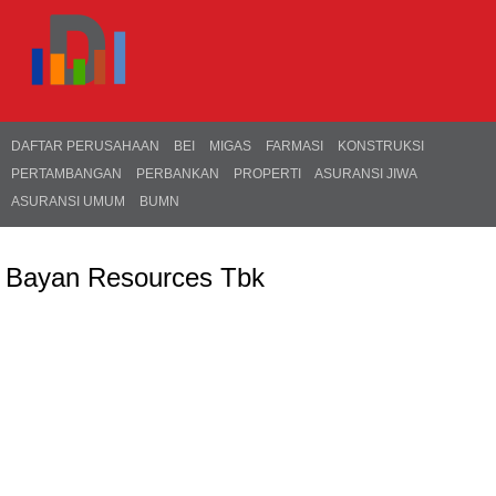
DAFTAR PERUSAHAAN
BEI
MIGAS
FARMASI
KONSTRUKSI
PERTAMBANGAN
PERBANKAN
PROPERTI
ASURANSI JIWA
ASURANSI UMUM
BUMN
Bayan Resources Tbk