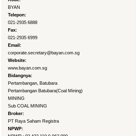
BYAN
Telepon:
021-2935 6888
Fax:
021-2935 6999
Email:
corporate.secretary@bayan.com.sg
Website:
www.bayan.com.sg
Bidangnya:
Pertambangan, Batubara
Pertambangan Batubara(Coal Mining)
MINING
Sub COAL MINING
Broker:
PT Raya Saham Registra
NPWP: