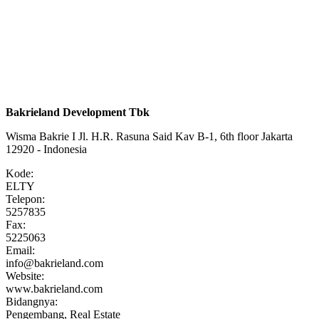
Bakrieland Development Tbk
Wisma Bakrie I Jl. H.R. Rasuna Said Kav B-1, 6th floor Jakarta
12920 - Indonesia
Kode:
ELTY
Telepon:
5257835
Fax:
5225063
Email:
info@bakrieland.com
Website:
www.bakrieland.com
Bidangnya:
Pengembang, Real Estate