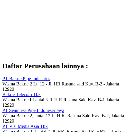
Daftar Perusahaan lainnya :
PT Bakrie Pipe Industries
Wisma Bakrie 2 Lt. 12 - Jl. HR Rasuna said Kav. B-2 - Jakarta
12920
Bakrie Telecom Tbk
Wisma Bakrie I Lantai 3 Jl. H.R Rasuna Said Kav. B-1 Jakarta
12920
PT Seamless Pipe Indonesia Jaya
Wisma Bakrie 2, lantai 12 Jl. H.R. Rasuna Said Kav. B-2, Jakarta
12920
PT Visi Media Asia Tbk
Wisma Bakrie 2, Lantai 7, Jl. HR. Rasuna Said Kav.B2, Jakarta