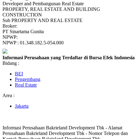
Developer and Pembangunan Real Estate
PROPERTY, REAL ESTATE AND BUILDING
CONSTRUCTION
Sub PROPERTY AND REAL ESTATE
Broker:
PT Sinartama Gunita
NPWP:
NPWP : 01.348.182.5-054.000
Informasi Perusahaan yang Terdaftar di Bursa Efek Indonesia
Bidang :
BEI
Pengembang
Real Estate
Area :
Jakarta
Informasi Perusahaan Bakrieland Development Tbk - Alamat
Perusahaan Bakrieland Development Tbk - Nomor Telepon dan
Kontak Perusahaan Bakrieland Development Tbk.