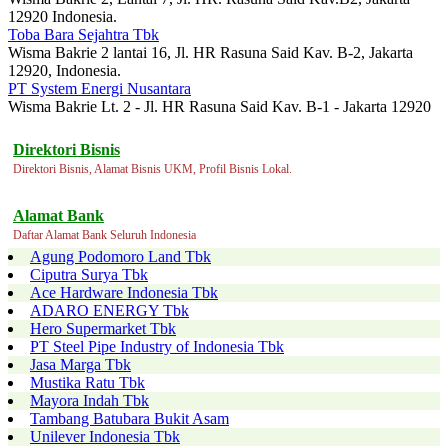
12920 Indonesia.
Toba Bara Sejahtra Tbk
Wisma Bakrie 2 lantai 16, Jl. HR Rasuna Said Kav. B-2, Jakarta
12920, Indonesia.
PT System Energi Nusantara
Wisma Bakrie Lt. 2 - Jl. HR Rasuna Said Kav. B-1 - Jakarta 12920
Direktori Bisnis
Direktori Bisnis, Alamat Bisnis UKM, Profil Bisnis Lokal.
Alamat Bank
Daftar Alamat Bank Seluruh Indonesia
Agung Podomoro Land Tbk
Ciputra Surya Tbk
Ace Hardware Indonesia Tbk
ADARO ENERGY Tbk
Hero Supermarket Tbk
PT Steel Pipe Industry of Indonesia Tbk
Jasa Marga Tbk
Mustika Ratu Tbk
Mayora Indah Tbk
Tambang Batubara Bukit Asam
Unilever Indonesia Tbk