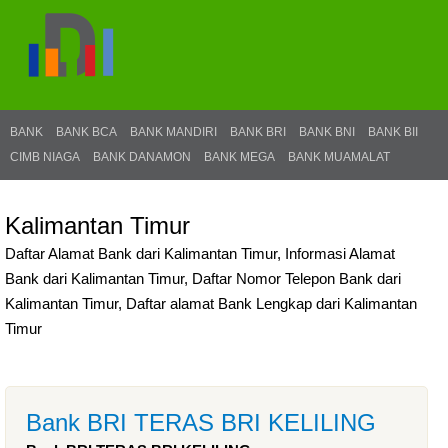
BANK
BANK BCA
BANK MANDIRI
BANK BRI
BANK BNI
BANK BII
CIMB NIAGA
BANK DANAMON
BANK MEGA
BANK MUAMALAT
Kalimantan Timur
Daftar Alamat Bank dari Kalimantan Timur, Informasi Alamat
Bank dari Kalimantan Timur, Daftar Nomor Telepon Bank dari
Kalimantan Timur, Daftar alamat Bank Lengkap dari Kalimantan
Timur
Bank BRI TERAS BRI KELILING