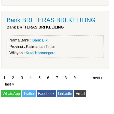
Bank BRI TERAS BRI KELILING
Bank BRI TERAS BRI KELILING
Nama Bank :
Bank BRI
Provinsi :
Kalimantan Timur
Wilayah :
Kutai Kartanegara
1
2
3
4
5
6
7
8
9
…
next ›
last »
WhatsApp
Twitter
Facebook
LinkedIn
Email