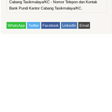
Cabang Tasikmalaya/KC - Nomor Telepon dan Kontak
Bank Pundi Kantor Cabang Tasikmalaya/KC.
WhatsApp
Twitter
Facebook
LinkedIn
Email