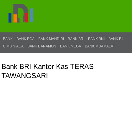
BANK
BANK BCA
BANK MANDIRI
BANK BRI
BANK BNI
BANK BII
CIMB NIAGA
BANK DANAMON
BANK MEGA
BANK MUAMALAT
Bank BRI Kantor Kas TERAS
TAWANGSARI