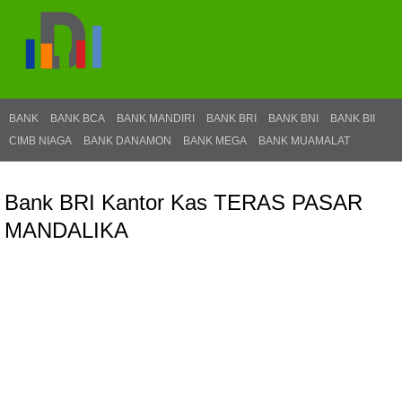
BANK
BANK BCA
BANK MANDIRI
BANK BRI
BANK BNI
BANK BII
CIMB NIAGA
BANK DANAMON
BANK MEGA
BANK MUAMALAT
Bank BRI Kantor Kas TERAS PASAR
MANDALIKA