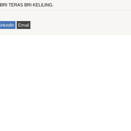
k BRI TERAS BRI KELILING.
inkedIn
Email