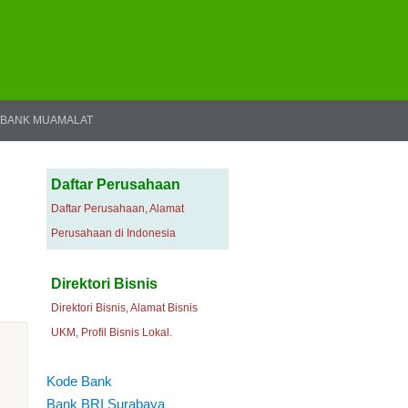
BANK MUAMALAT
Daftar Perusahaan
Daftar Perusahaan, Alamat
Perusahaan di Indonesia
Direktori Bisnis
Direktori Bisnis, Alamat Bisnis
UKM, Profil Bisnis Lokal.
Kode Bank
Bank BRI Surabaya