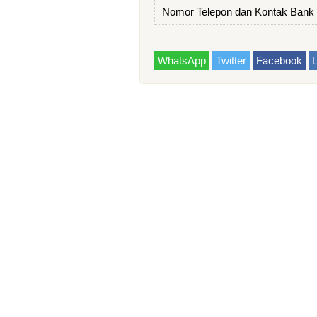
Nomor Telepon dan Kontak Ban
WhatsApp
Twitter
Facebook
L