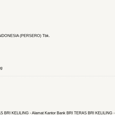
INDONESIA (PERSERO) Tbk.
ng
AS BRI KELILING - Alamat Kantor Bank BRI TERAS BRI KELILING -