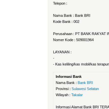
Telepon :
Nama Bank : Bank BRI
Kode Bank : 002
Perusahaan : PT BANK RAKYAT 
Nomer Kode : 509001964
LAYANAN :
-
- Kas keliling/kas mobil/kas terapu
Informasi Bank
Nama Bank :
Bank BRI
Provinsi :
Sulawesi Selatan
Wilayah :
Takalar
Informasi Alamat Bank BRI TER