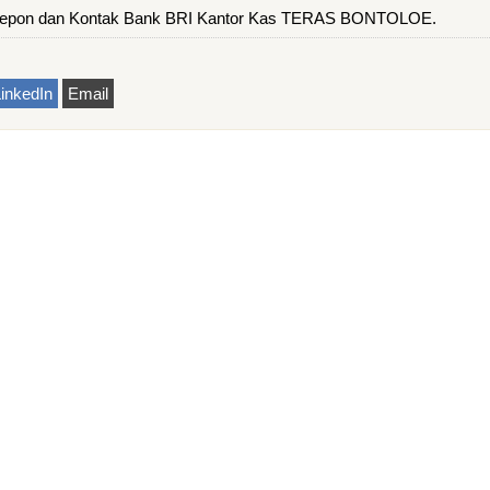
pon dan Kontak Bank BRI Kantor Kas TERAS BONTOLOE.
inkedIn
Email