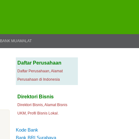
BANK MUAMALAT
Daftar Perusahaan
Daftar Perusahaan, Alamat
Perusahaan di Indonesia
Direktori Bisnis
Direktori Bisnis, Alamat Bisnis
UKM, Profil Bisnis Lokal.
Kode Bank
Bank BRI Surabaya