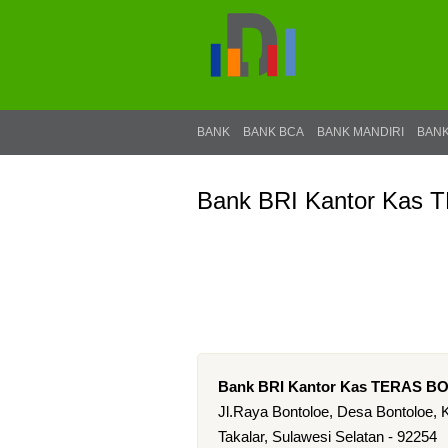
BANK
BANK BCA
BANK MANDIRI
BANK
Bank BRI Kantor Ka
Bank BRI Kantor Kas TERAS 
Jl.Raya Bontoloe, Desa Bontoloe,
Takalar, Sulawesi Selatan - 92254