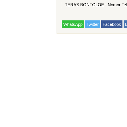
TERAS BONTOLOE - Nomor Tele
WhatsApp
Twitter
Facebook
L