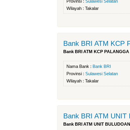
Provinsi :
Sulawesi Selatan
Wilayah :
Takalar
Bank BRI ATM KCP
Bank BRI ATM KCP PALANGGA
Nama Bank :
Bank BRI
Provinsi :
Sulawesi Selatan
Wilayah :
Takalar
Bank BRI ATM UNI
Bank BRI ATM UNIT BULUDOA