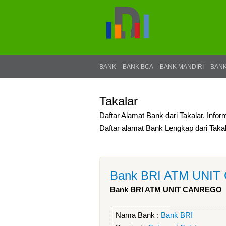
BANK
BANK BCA
BANK MANDIRI
BANK
Takalar
Daftar Alamat Bank dari Takalar, Infor
Daftar alamat Bank Lengkap dari Taka
Bank BRI ATM UNI
Bank BRI ATM UNIT CANREGO
Nama Bank :
Bank BRI