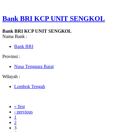
Bank BRI KCP UNIT SENGKOL
Bank BRI KCP UNIT SENGKOL
Nama Bank :
Bank BRI
Provinsi :
Nusa Tenggara Barat
Wilayah :
Lombok Tengah
« first
‹ previous
1
2
3