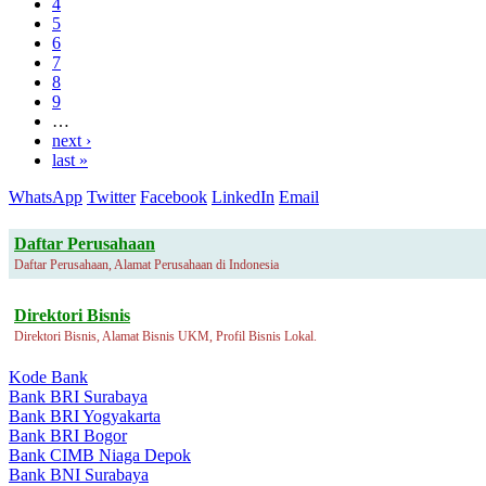
4
5
6
7
8
9
…
next ›
last »
WhatsApp
Twitter
Facebook
LinkedIn
Email
Daftar Perusahaan
Daftar Perusahaan, Alamat Perusahaan di Indonesia
Direktori Bisnis
Direktori Bisnis, Alamat Bisnis UKM, Profil Bisnis Lokal.
Kode Bank
Bank BRI Surabaya
Bank BRI Yogyakarta
Bank BRI Bogor
Bank CIMB Niaga Depok
Bank BNI Surabaya