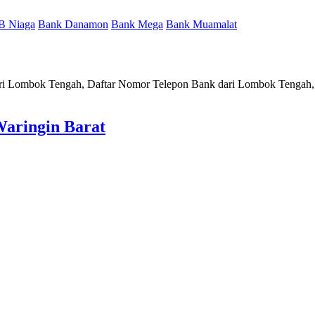
B Niaga
Bank Danamon
Bank Mega
Bank Muamalat
ari Lombok Tengah, Daftar Nomor Telepon Bank dari Lombok Tengah,
aringin Barat