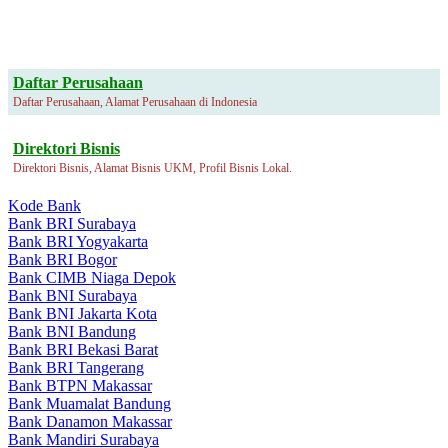
Daftar Perusahaan
Daftar Perusahaan, Alamat Perusahaan di Indonesia
Direktori Bisnis
Direktori Bisnis, Alamat Bisnis UKM, Profil Bisnis Lokal.
Kode Bank
Bank BRI Surabaya
Bank BRI Yogyakarta
Bank BRI Bogor
Bank CIMB Niaga Depok
Bank BNI Surabaya
Bank BNI Jakarta Kota
Bank BNI Bandung
Bank BRI Bekasi Barat
Bank BRI Tangerang
Bank BTPN Makassar
Bank Muamalat Bandung
Bank Danamon Makassar
Bank Mandiri Surabaya