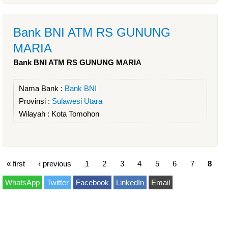
Bank BNI ATM RS GUNUNG
MARIA
Bank BNI ATM RS GUNUNG MARIA
Nama Bank :
Bank BNI
Provinsi :
Sulawesi Utara
Wilayah :
Kota Tomohon
« first
‹ previous
1
2
3
4
5
6
7
8
WhatsApp
Twitter
Facebook
LinkedIn
Email