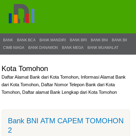
BANK
BANK BCA
BANK MANDIRI
BANK BRI
BANK BNI
BANK BII
CIMB NIAGA
BANK DANAMON
BANK MEGA
BANK MUAMALAT
Kota Tomohon
Daftar Alamat Bank dari Kota Tomohon, Informasi Alamat Bank
dari Kota Tomohon, Daftar Nomor Telepon Bank dari Kota
Tomohon, Daftar alamat Bank Lengkap dari Kota Tomohon
Bank BNI ATM CAPEM TOMOHON
2