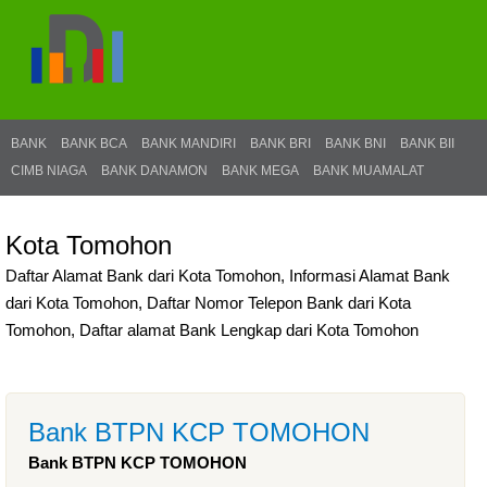
BANK
BANK BCA
BANK MANDIRI
BANK BRI
BANK BNI
BANK BII
CIMB NIAGA
BANK DANAMON
BANK MEGA
BANK MUAMALAT
Kota Tomohon
Daftar Alamat Bank dari Kota Tomohon, Informasi Alamat Bank
dari Kota Tomohon, Daftar Nomor Telepon Bank dari Kota
Tomohon, Daftar alamat Bank Lengkap dari Kota Tomohon
Bank BTPN KCP TOMOHON
Bank BTPN KCP TOMOHON