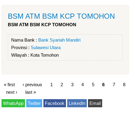
BSM ATM BSM KCP TOMOHON
BSM ATM BSM KCP TOMOHON
Nama Bank :
Bank Syariah Mandiri
Provinsi :
Sulawesi Utara
Wilayah :
Kota Tomohon
« first
‹ previous
1
2
3
4
5
6
7
8
next ›
last »
WhatsApp
Twitter
Facebook
LinkedIn
Email