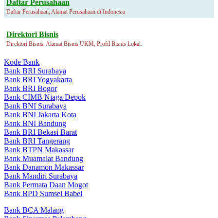
Daftar Perusahaan
Daftar Perusahaan, Alamat Perusahaan di Indonesia
Direktori Bisnis
Direktori Bisnis, Alamat Bisnis UKM, Profil Bisnis Lokal.
Kode Bank
Bank BRI Surabaya
Bank BRI Yogyakarta
Bank BRI Bogor
Bank CIMB Niaga Depok
Bank BNI Surabaya
Bank BNI Jakarta Kota
Bank BNI Bandung
Bank BRI Bekasi Barat
Bank BRI Tangerang
Bank BTPN Makassar
Bank Muamalat Bandung
Bank Danamon Makassar
Bank Mandiri Surabaya
Bank Permata Daan Mogot
Bank BPD Sumsel Babel
Bank BCA Malang