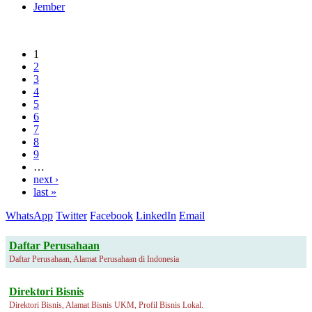
Jember
1
2
3
4
5
6
7
8
9
…
next ›
last »
WhatsApp
Twitter
Facebook
LinkedIn
Email
Daftar Perusahaan
Daftar Perusahaan, Alamat Perusahaan di Indonesia
Direktori Bisnis
Direktori Bisnis, Alamat Bisnis UKM, Profil Bisnis Lokal.