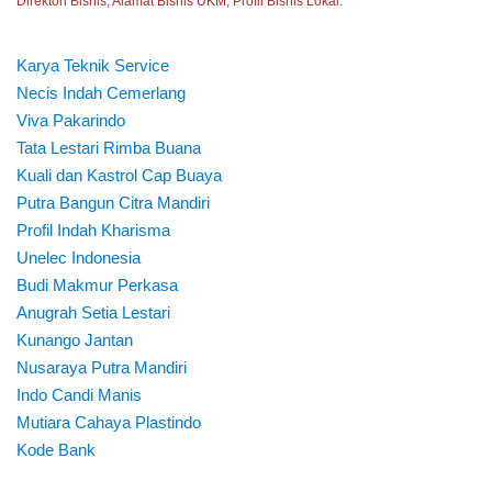
Direktori Bisnis, Alamat Bisnis UKM, Profil Bisnis Lokal.
Karya Teknik Service
Necis Indah Cemerlang
Viva Pakarindo
Tata Lestari Rimba Buana
Kuali dan Kastrol Cap Buaya
Putra Bangun Citra Mandiri
Profil Indah Kharisma
Unelec Indonesia
Budi Makmur Perkasa
Anugrah Setia Lestari
Kunango Jantan
Nusaraya Putra Mandiri
Indo Candi Manis
Mutiara Cahaya Plastindo
Kode Bank