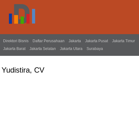
Direktori Bisnis
Daftar Perusahaan
Jakarta
Jakarta Pusat
Jakarta Timur
Jakarta Barat
Jakarta Selatan
Jakarta Utara
Surabaya
Yudistira, CV