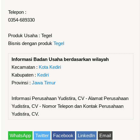
Telepon :
0354-689330
Produk Usaha : Tegel
Bisnis dengan produk
Tegel
Informasi Badan Usaha berdasarkan wilayah
Kecamatan :
Kota Kediri
Kabupaten :
Kediri
Provinsi :
Jawa Timur
Informasi Perusahaan Yudistira, CV - Alamat Perusahaan
Yudistira, CV - Nomor Telepon dan Kontak Perusahaan
Yudistira, CV.
WhatsApp
Twitter
Facebook
LinkedIn
Email