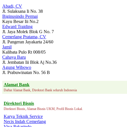
Abadi, CV
Jl. Sulaksana Ii No. 38
Biginusindo Permai
Kayu Besar Iii No.2
Edward Traiding
Jl. Jaya Molek Blok G No. 7
Cemerlang Pratama, CV
Jl. Pangeran Jayakarta 24/60
Jamil
Kalibata Pulo Rt 008/05
Cahaya Baru
Jl. Jembatan Iii Blok Aj No.36
Agung Wibowo
Jl. Prabuwinatan No. 56 B
Alamat Bank
Daftar Alamat Bank, Direktori Bank seluruh Indonesia
Direktori Bisnis
Direktori Bisnis, Alamat Bisnis UKM, Profil Bisnis Lokal.
Karya Teknik Service
Necis Indah Cemerlang
Viva Pakarindo