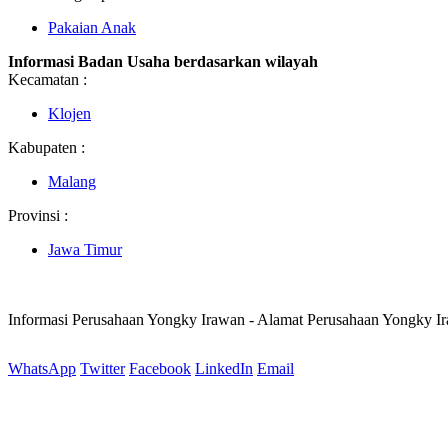
Pakaian Anak
Informasi Badan Usaha berdasarkan wilayah
Kecamatan :
Klojen
Kabupaten :
Malang
Provinsi :
Jawa Timur
Informasi Perusahaan Yongky Irawan - Alamat Perusahaan Yongky I
WhatsApp
Twitter
Facebook
LinkedIn
Email