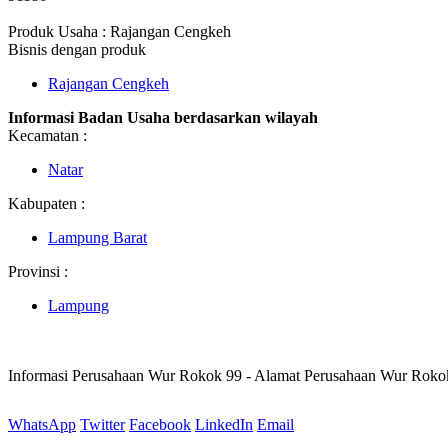
Produk Usaha : Rajangan Cengkeh
Bisnis dengan produk
Rajangan Cengkeh
Informasi Badan Usaha berdasarkan wilayah
Kecamatan :
Natar
Kabupaten :
Lampung Barat
Provinsi :
Lampung
Informasi Perusahaan Wur Rokok 99 - Alamat Perusahaan Wur Roko
WhatsApp
Twitter
Facebook
LinkedIn
Email