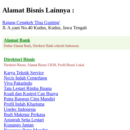
Alamat Bisnis Lainnya :
Rajang Cengkeh 'Dua Gunting'
Jl. A.yani No.40 Kudus, Kudus, Jawa Tengah
Alamat Bank
Daftar Alamat Bank, Direktori Bank seluruh Indonesia
Direktori Bisnis
Direktori Bisnis, Alamat Bisnis UKM, Profil Bisnis Lokal.
Karya Teknik Service
Necis Indah Cemerlang
Viva Pakarindo
Tata Lestari Rimba Buana
Kuali dan Kastrol Cap Buaya
Putra Bangun Citra Mandiri
Profil Indah Kharisma
Unelec Indonesia
Budi Makmur Perkasa
Anugrah Setia Lestari
Kunango Jantan