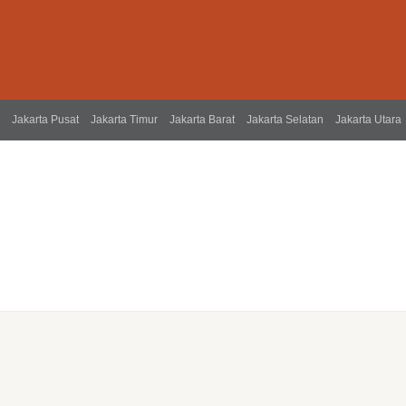
Jakarta Pusat
Jakarta Timur
Jakarta Barat
Jakarta Selatan
Jakarta Utara