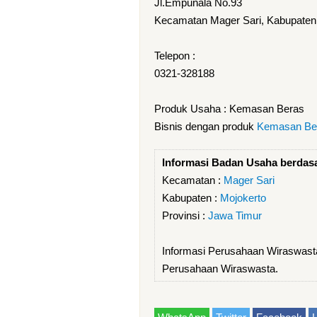
Jl.Empunala No.93
Kecamatan Mager Sari, Kabupaten 
Telepon :
0321-328188
Produk Usaha : Kemasan Beras
Bisnis dengan produk
Kemasan Be
Informasi Badan Usaha berdas
Kecamatan :
Mager Sari
Kabupaten :
Mojokerto
Provinsi :
Jawa Timur
Informasi Perusahaan Wiraswast
Perusahaan Wiraswasta.