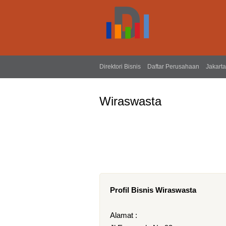
Direktori Bisnis
Daftar Perusahaan
Jakarta
Wiraswasta
Profil Bisnis Wiraswasta
Alamat :