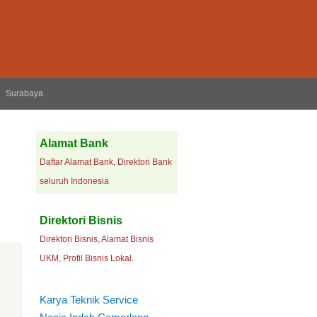
Surabaya
Alamat Bank
Daftar Alamat Bank, Direktori Bank
seluruh Indonesia
Direktori Bisnis
Direktori Bisnis, Alamat Bisnis
UKM, Profil Bisnis Lokal.
Karya Teknik Service