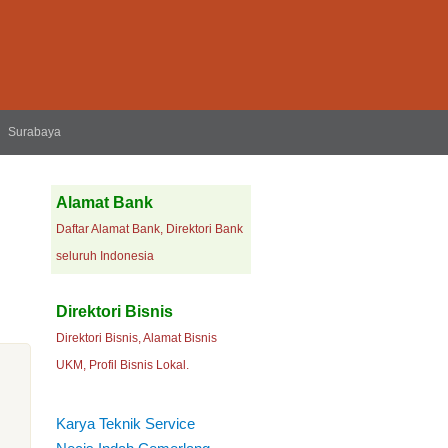
Surabaya
Alamat Bank
Daftar Alamat Bank, Direktori Bank
seluruh Indonesia
Direktori Bisnis
Direktori Bisnis, Alamat Bisnis
UKM, Profil Bisnis Lokal.
Karya Teknik Service