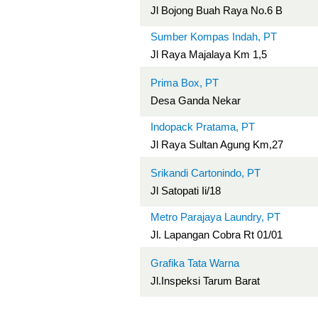
Jl Bojong Buah Raya No.6 B
Sumber Kompas Indah, PT
Jl Raya Majalaya Km 1,5
Prima Box, PT
Desa Ganda Nekar
Indopack Pratama, PT
Jl Raya Sultan Agung Km,27
Srikandi Cartonindo, PT
Jl Satopati Ii/18
Metro Parajaya Laundry, PT
Jl. Lapangan Cobra Rt 01/01
Grafika Tata Warna
Jl.Inspeksi Tarum Barat