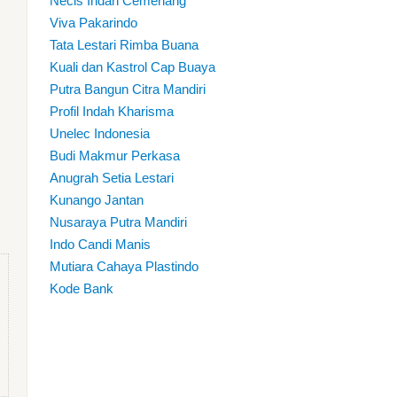
Necis Indah Cemerlang
Viva Pakarindo
Tata Lestari Rimba Buana
Kuali dan Kastrol Cap Buaya
Putra Bangun Citra Mandiri
Profil Indah Kharisma
Unelec Indonesia
Budi Makmur Perkasa
Anugrah Setia Lestari
Kunango Jantan
Nusaraya Putra Mandiri
Indo Candi Manis
Mutiara Cahaya Plastindo
Kode Bank