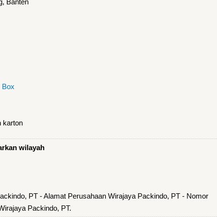
g, Banten
n Box
 karton
arkan wilayah
ackindo, PT - Alamat Perusahaan Wirajaya Packindo, PT - Nomor
irajaya Packindo, PT.