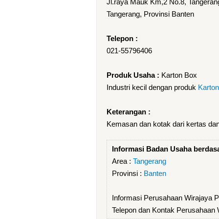
Jl.raya Mauk Km,2 No.8, Tangeran
Tangerang, Provinsi Banten
Telepon :
021-55796406
Produk Usaha :
Karton Box
Industri kecil dengan produk
Karto
Keterangan :
Kemasan dan kotak dari kertas dan
Informasi Badan Usaha berdas
Area :
Tangerang
Provinsi :
Banten
Informasi Perusahaan Wirajaya P
Telepon dan Kontak Perusahaan W