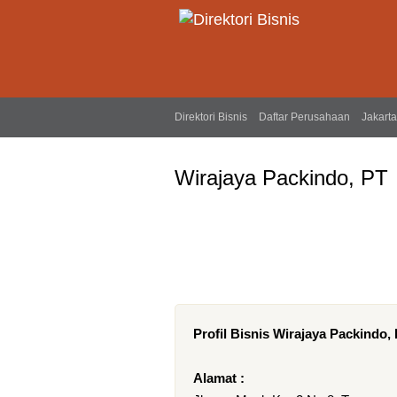
Direktori Bisnis
Daftar Perusahaan
Jakarta
Wirajaya Packindo, PT
Profil Bisnis Wirajaya Packindo,
Alamat :