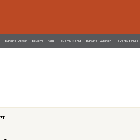
Jakarta Pusat
Jakarta Timur
Jakarta Barat
Jakarta Selatan
Jakarta Utara
 PT