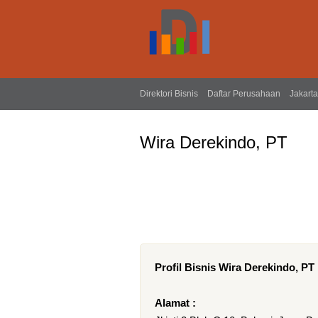
Direktori Bisnis
Daftar Perusahaan
Jakarta
Wira Derekindo, PT
Profil Bisnis Wira Derekindo, PT
Alamat :