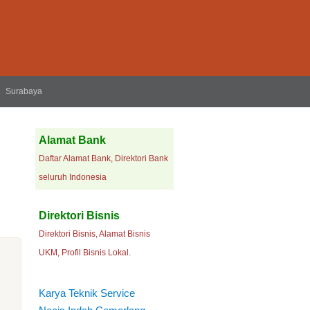
Surabaya
Alamat Bank
Daftar Alamat Bank, Direktori Bank
seluruh Indonesia
Direktori Bisnis
Direktori Bisnis, Alamat Bisnis
UKM, Profil Bisnis Lokal.
Karya Teknik Service