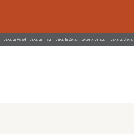
Jakarta Pusat
Jakarta Timur
Jakarta Barat
Jakarta Selatan
Jakarta Utara