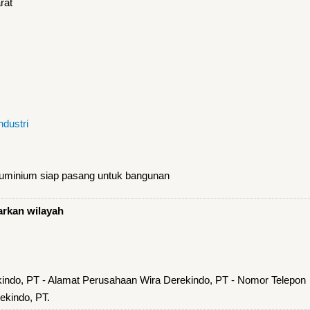
rat
ndustri
luminium siap pasang untuk bangunan
arkan wilayah
indo, PT - Alamat Perusahaan Wira Derekindo, PT - Nomor Telepon
ekindo, PT.