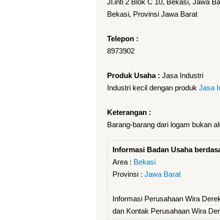
Jl.inti 2 Blok C 10, Bekasi, Jawa Ba
Bekasi, Provinsi Jawa Barat
Telepon :
8973902
Produk Usaha :
Jasa Industri
Industri kecil dengan produk
Jasa I
Keterangan :
Barang-barang dari logam bukan a
Informasi Badan Usaha berdas
Area :
Bekasi
Provinsi :
Jawa Barat
Informasi Perusahaan Wira Derek
dan Kontak Perusahaan Wira Der