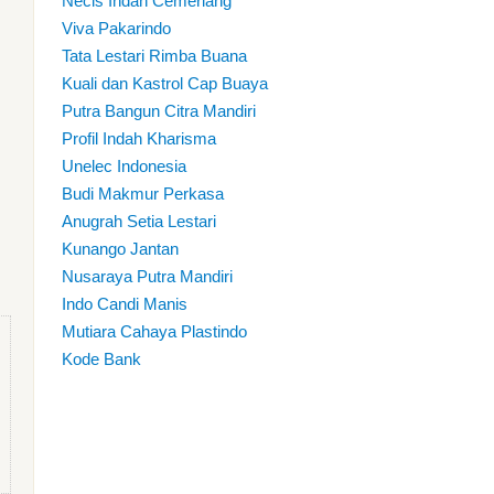
Necis Indah Cemerlang
Viva Pakarindo
Tata Lestari Rimba Buana
Kuali dan Kastrol Cap Buaya
Putra Bangun Citra Mandiri
Profil Indah Kharisma
Unelec Indonesia
Budi Makmur Perkasa
Anugrah Setia Lestari
Kunango Jantan
Nusaraya Putra Mandiri
Indo Candi Manis
Mutiara Cahaya Plastindo
Kode Bank