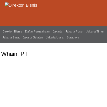
Direktori Bisnis
Daftar Perusahaan
Jakarta
Jakarta Pusat
Jakarta Timur
Jakarta Barat
Jakarta Selatan
Jakarta Utara
Surabaya
Whain, PT