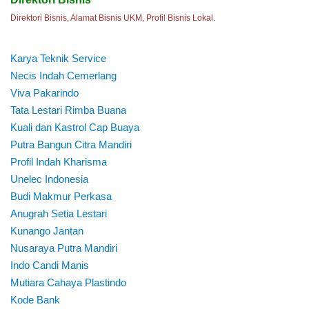
Direktori Bisnis, Alamat Bisnis UKM, Profil Bisnis Lokal.
Karya Teknik Service
Necis Indah Cemerlang
Viva Pakarindo
Tata Lestari Rimba Buana
Kuali dan Kastrol Cap Buaya
Putra Bangun Citra Mandiri
Profil Indah Kharisma
Unelec Indonesia
Budi Makmur Perkasa
Anugrah Setia Lestari
Kunango Jantan
Nusaraya Putra Mandiri
Indo Candi Manis
Mutiara Cahaya Plastindo
Kode Bank