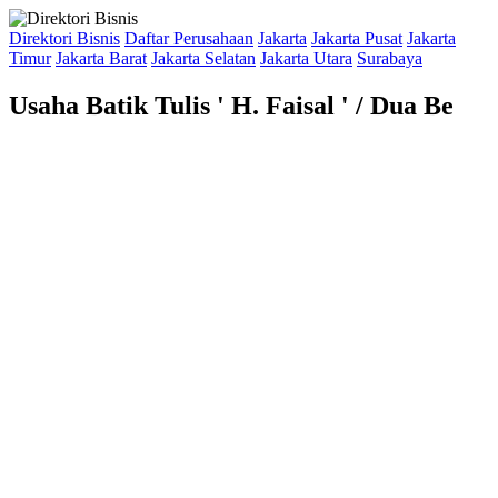
Direktori Bisnis
Daftar Perusahaan
Jakarta
Jakarta Pusat
Jakarta
Timur
Jakarta Barat
Jakarta Selatan
Jakarta Utara
Surabaya
Usaha Batik Tulis ' H. Faisal ' / Dua Be