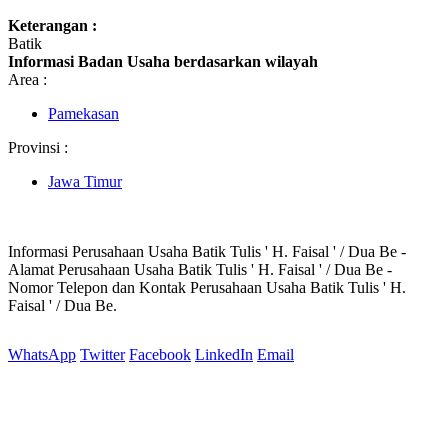
Keterangan :
Batik
Informasi Badan Usaha berdasarkan wilayah
Area :
Pamekasan
Provinsi :
Jawa Timur
Informasi Perusahaan Usaha Batik Tulis ' H. Faisal ' / Dua Be -
Alamat Perusahaan Usaha Batik Tulis ' H. Faisal ' / Dua Be -
Nomor Telepon dan Kontak Perusahaan Usaha Batik Tulis ' H.
Faisal ' / Dua Be.
WhatsApp
Twitter
Facebook
LinkedIn
Email