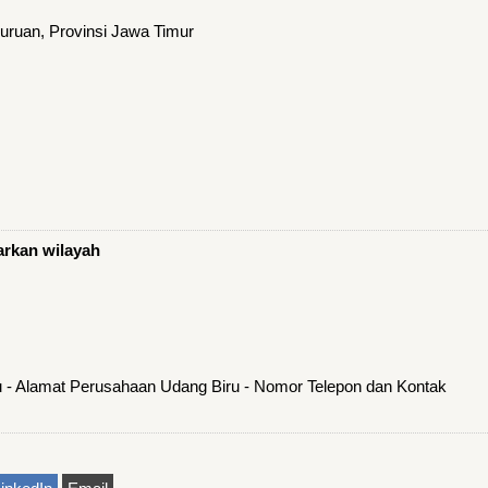
ruan, Provinsi Jawa Timur
arkan wilayah
u - Alamat Perusahaan Udang Biru - Nomor Telepon dan Kontak