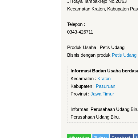
Jl Raya Tambakrejo No.20/63
Kecamatan Kraton, Kabupaten Pasu
Telepon :
0343-426711
Produk Usaha : Petis Udang
Bisnis dengan produk
Petis Udang
Informasi Badan Usaha berdas
Kecamatan :
Kraton
Kabupaten :
Pasuruan
Provinsi :
Jawa Timur
Informasi Perusahaan Udang Bir
Perusahaan Udang Biru.