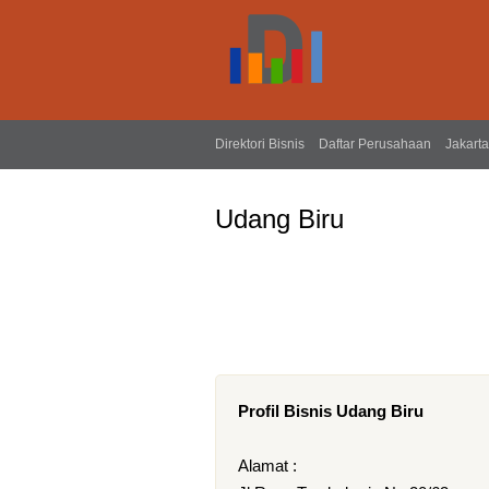
Direktori Bisnis
Daftar Perusahaan
Jakarta
Udang Biru
Profil Bisnis Udang Biru
Alamat :