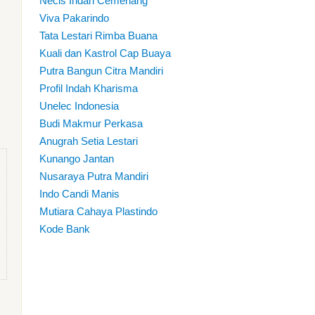
Necis Indah Cemerlang
Viva Pakarindo
Tata Lestari Rimba Buana
Kuali dan Kastrol Cap Buaya
Putra Bangun Citra Mandiri
Profil Indah Kharisma
Unelec Indonesia
Budi Makmur Perkasa
Anugrah Setia Lestari
Kunango Jantan
Nusaraya Putra Mandiri
Indo Candi Manis
Mutiara Cahaya Plastindo
Kode Bank