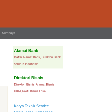
Surabaya
Alamat Bank
Daftar Alamat Bank, Direktori Bank
seluruh Indonesia
Direktori Bisnis
Direktori Bisnis, Alamat Bisnis
UKM, Profil Bisnis Lokal.
Karya Teknik Service