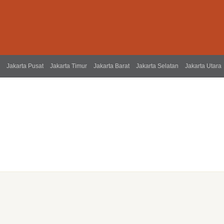
Jakarta Pusat
Jakarta Timur
Jakarta Barat
Jakarta Selatan
Jakarta Utara