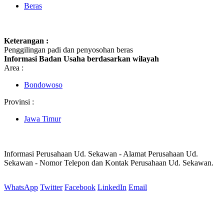
Beras
Keterangan :
Penggilingan padi dan penyosohan beras
Informasi Badan Usaha berdasarkan wilayah
Area :
Bondowoso
Provinsi :
Jawa Timur
Informasi Perusahaan Ud. Sekawan - Alamat Perusahaan Ud.
Sekawan - Nomor Telepon dan Kontak Perusahaan Ud. Sekawan.
WhatsApp
Twitter
Facebook
LinkedIn
Email