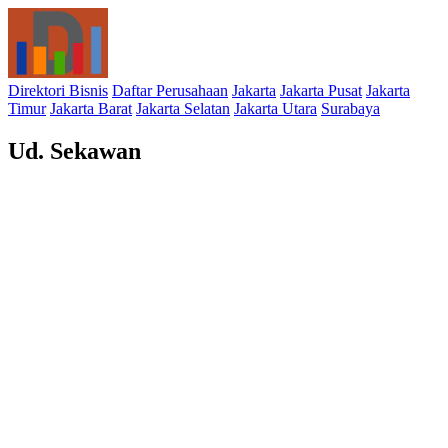
Direktori Bisnis
Daftar Perusahaan
Jakarta
Jakarta Pusat
Jakarta
Timur
Jakarta Barat
Jakarta Selatan
Jakarta Utara
Surabaya
Ud. Sekawan