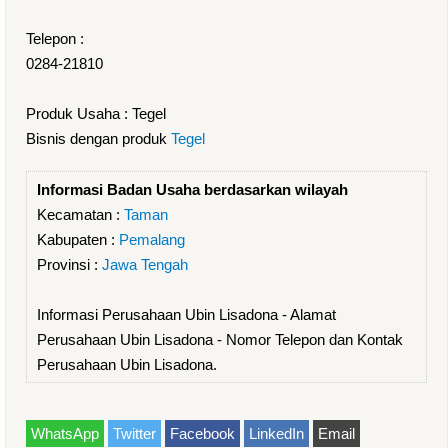
Telepon :
0284-21810
Produk Usaha : Tegel
Bisnis dengan produk
Tegel
Informasi Badan Usaha berdasarkan wilayah
Kecamatan :
Taman
Kabupaten :
Pemalang
Provinsi :
Jawa Tengah
Informasi Perusahaan Ubin Lisadona - Alamat
Perusahaan Ubin Lisadona - Nomor Telepon dan Kontak
Perusahaan Ubin Lisadona.
WhatsApp
Twitter
Facebook
LinkedIn
Email