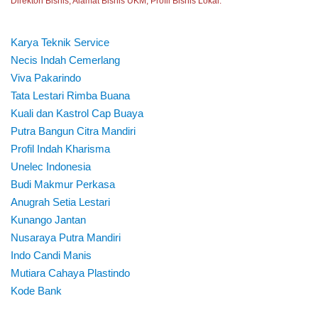
Direktori Bisnis, Alamat Bisnis UKM, Profil Bisnis Lokal.
Karya Teknik Service
Necis Indah Cemerlang
Viva Pakarindo
Tata Lestari Rimba Buana
Kuali dan Kastrol Cap Buaya
Putra Bangun Citra Mandiri
Profil Indah Kharisma
Unelec Indonesia
Budi Makmur Perkasa
Anugrah Setia Lestari
Kunango Jantan
Nusaraya Putra Mandiri
Indo Candi Manis
Mutiara Cahaya Plastindo
Kode Bank