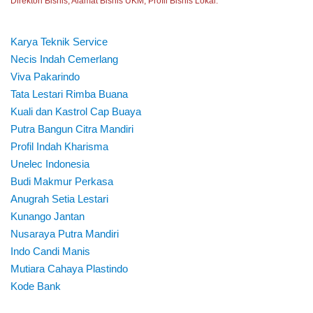
Direktori Bisnis, Alamat Bisnis UKM, Profil Bisnis Lokal.
Karya Teknik Service
Necis Indah Cemerlang
Viva Pakarindo
Tata Lestari Rimba Buana
Kuali dan Kastrol Cap Buaya
Putra Bangun Citra Mandiri
Profil Indah Kharisma
Unelec Indonesia
Budi Makmur Perkasa
Anugrah Setia Lestari
Kunango Jantan
Nusaraya Putra Mandiri
Indo Candi Manis
Mutiara Cahaya Plastindo
Kode Bank